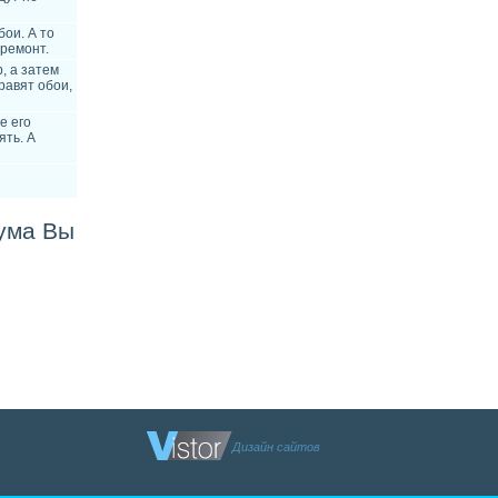
ои. А то
 ремонт.
, а затем
равят обои,
е его
ять. А
ума Вы
Дизайн сайтов